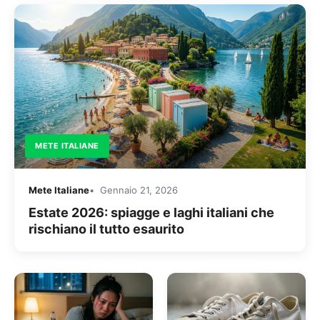
METE ITALIANE
Mete Italiane
Gennaio 21, 2026
Estate 2026: spiagge e laghi italiani che
rischiano il tutto esaurito