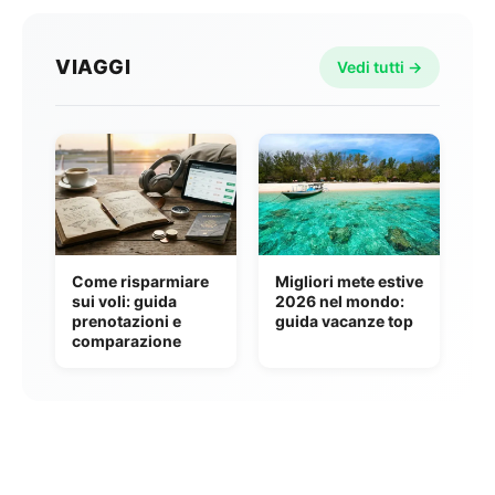
VIAGGI
Vedi tutti →
Come risparmiare
Migliori mete estive
sui voli: guida
2026 nel mondo:
prenotazioni e
guida vacanze top
comparazione