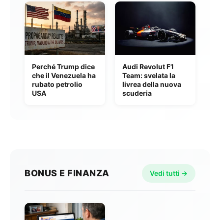
Perché Trump dice
Audi Revolut F1
che il Venezuela ha
Team: svelata la
rubato petrolio
livrea della nuova
USA
scuderia
BONUS E FINANZA
Vedi tutti →