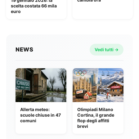
19 gennaio 2026: la
scelta costata 66 mila
euro
NEWS
Vedi tutti →
Allerta meteo:
Olimpiadi Milano
scuole chiuse in 47
Cortina, il grande
comuni
flop degli affitti
brevi