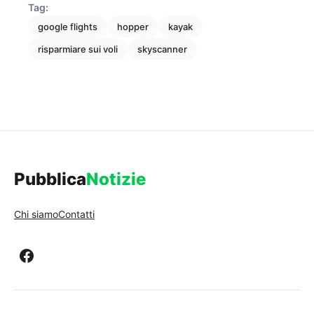
Tag:
google flights
hopper
kayak
risparmiare sui voli
skyscanner
Pubblica
Notizie
Chi siamo
Contatti