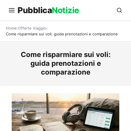
Vai
Pubblica
Notizie
al
contenuto
Home
Offerte Viaggio
Come risparmiare sui voli: guida prenotazioni e comparazione
Come risparmiare sui voli:
guida prenotazioni e
comparazione