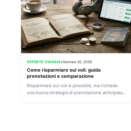
OFFERTE VIAGGIO
•
Gennaio 20, 2026
Come risparmiare sui voli: guida
prenotazioni e comparazione
Risparmiare sui voli è possibile, ma richiede
una buona strategia di prenotazione anticipata e
l’uso degli strumenti di comparazione voli più
efficaci. In questa guida...