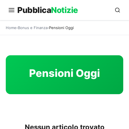
Vai
Pubblica
Notizie
al
contenuto
Home
Bonus e Finanza
Pensioni Oggi
Pensioni Oggi
Nessun articolo trovato