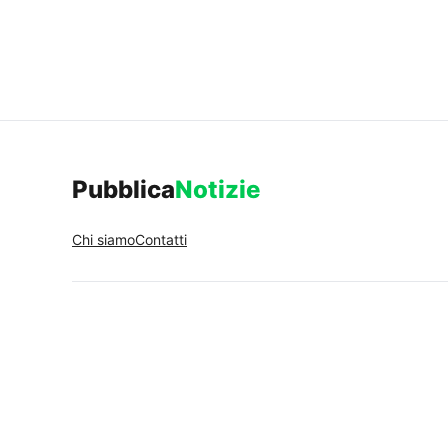
Pubblica
Notizie
Chi siamo
Contatti