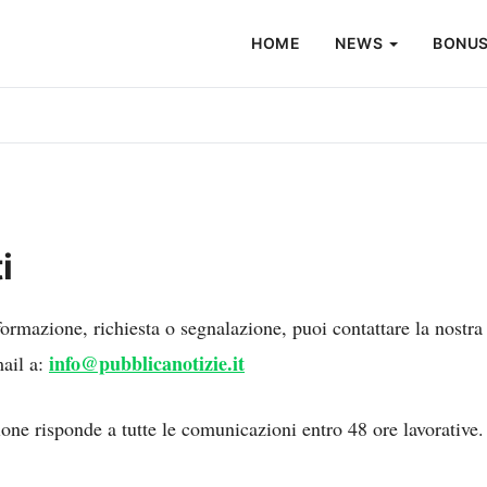
HOME
NEWS
BONUS
i
formazione, richiesta o segnalazione, puoi contattare la nostra
info@pubblicanotizie.it
ail a:
one risponde a tutte le comunicazioni entro 48 ore lavorative.