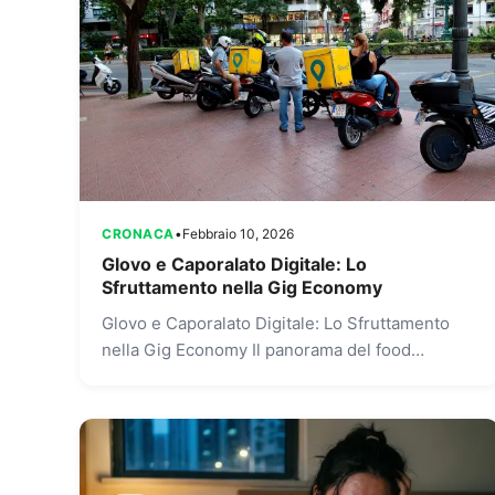
CRONACA
•
Febbraio 10, 2026
Glovo e Caporalato Digitale: Lo
Sfruttamento nella Gig Economy
Glovo e Caporalato Digitale: Lo Sfruttamento
nella Gig Economy Il panorama del food
delivery in Italia è stato scosso oggi, 9 febbraio
2026, da un...