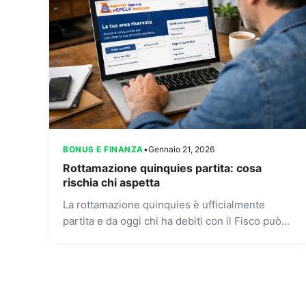
BONUS E FINANZA
•
Gennaio 21, 2026
Rottamazione quinquies partita: cosa
rischia chi aspetta
La rottamazione quinquies è ufficialmente
partita e da oggi chi ha debiti con il Fisco può
fare domanda online. È una finestra lunga, ma
non...