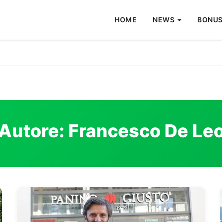
HOME
NEWS
BONUS
Autore:
Francesco De Le