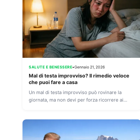
SALUTE E BENESSERE
•
Gennaio 21, 2026
Mal di testa improvviso? Il rimedio veloce
che puoi fare a casa
Un mal di testa improvviso può rovinare la
giornata, ma non devi per forza ricorrere ai
farmaci. Spesso i rimedi più efficaci sono
nascosti nella...