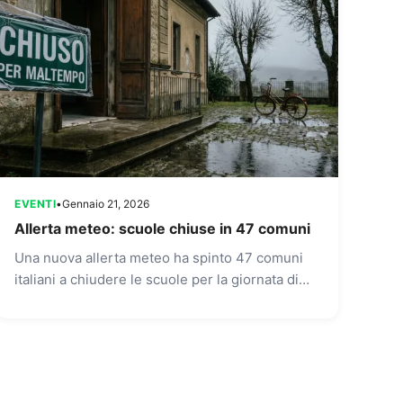
EVENTI
•
Gennaio 21, 2026
Allerta meteo: scuole chiuse in 47 comuni
Una nuova allerta meteo ha spinto 47 comuni
italiani a chiudere le scuole per la giornata di
giovedì 22 gennaio 2026. La decisione arriva
dopo...