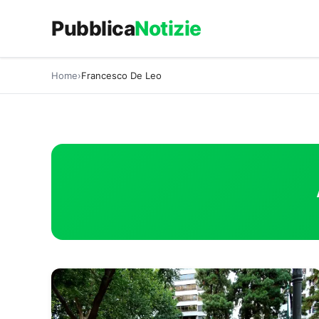
Vai
Pubblica
Notizie
al
contenuto
Home
Francesco De Leo