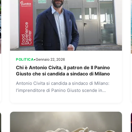
POLITICA
•
Gennaio 22, 2026
Chi è Antonio Civita, il patron de Il Panino
Giusto che si candida a sindaco di Milano
Antonio Civita si candida a sindaco di Milano:
l’imprenditore di Panino Giusto scende in
campo con il centrodestra Antonio Civita,
imprenditore e volto storico di...