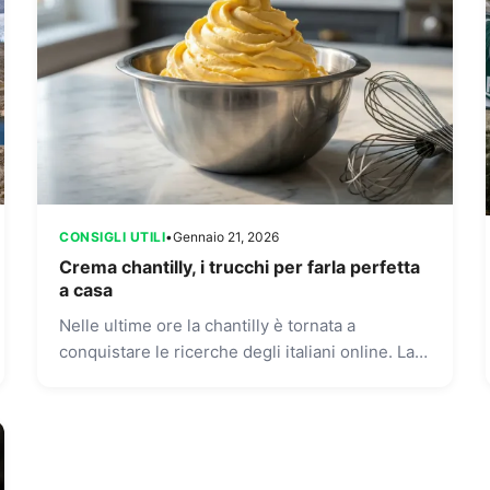
CONSIGLI UTILI
•
Gennaio 21, 2026
Crema chantilly, i trucchi per farla perfetta
a casa
Nelle ultime ore la chantilly è tornata a
conquistare le ricerche degli italiani online. La
crema montata per eccellenza, protagonista di
torte e dessert, richiede...