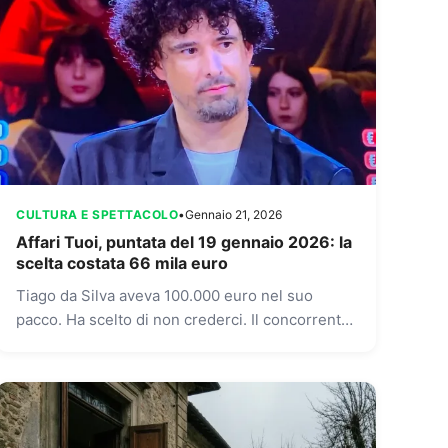
CULTURA E SPETTACOLO
•
Gennaio 21, 2026
Affari Tuoi, puntata del 19 gennaio 2026: la
scelta costata 66 mila euro
Tiago da Silva aveva 100.000 euro nel suo
pacco. Ha scelto di non crederci. Il concorrente
abruzzese, italo-brasiliano di Vasto e noto
personal trainer, si...