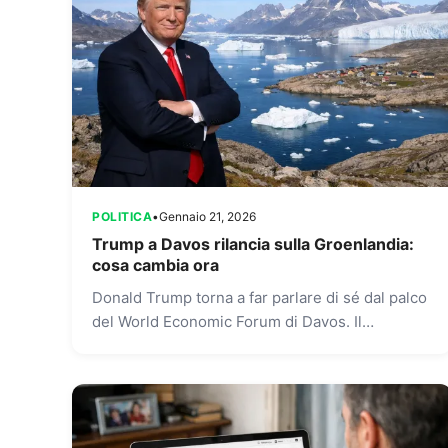
POLITICA
•
Gennaio 21, 2026
Trump a Davos rilancia sulla Groenlandia:
cosa cambia ora
Donald Trump torna a far parlare di sé dal palco
del World Economic Forum di Davos. Il
presidente degli Stati Uniti, intervenendo
davanti alla platea...