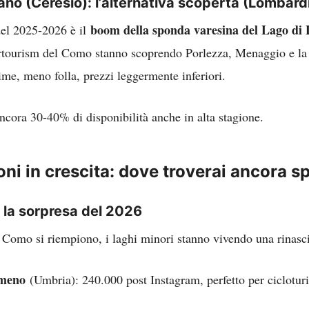
no (Ceresio): l’alternativa scoperta
(Lombardi
boom della sponda varesina del Lago di
del 2025-2026 è il
ertourism del Como stanno scoprendo Porlezza, Menaggio e la 
ime, meno folla, prezzi leggermente inferiori.
ancora 30-40% di disponibilità anche in alta stagione.
oni in crescita: dove troverai ancora s
: la sorpresa del 2026
Como si riempiono, i laghi minori stanno vivendo una rinasci
imeno
(Umbria): 240.000 post Instagram, perfetto per ciclotu