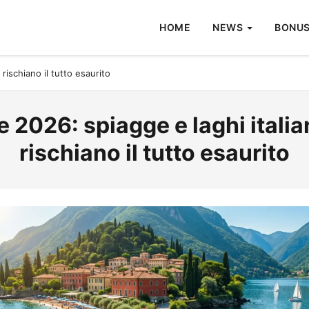
HOME
NEWS
BONUS
 rischiano il tutto esaurito
e 2026: spiagge e laghi italia
rischiano il tutto esaurito