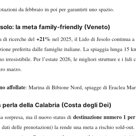
otazioni da febbraio in poi per garantirti uno spazio.
esolo: la meta family-friendly
(Veneto)
+21%
a di ricerche del
nel 2025, il Lido di Jesolo continua a
ione preferita dalle famiglie italiane. La spiaggia lunga 15 km
o irresistibile. Per l’estate 2026, le migliori strutture e i lidi 
tro marzo.
o affollate
: Marina di Bibione Nord, spiagge di Eraclea Mar
a perla della Calabria
(Costa degli Dei)
destinazione numero 1 per 
a sorpresa, ma il nuovo status di
dati delle prenotazioni) la rende una meta a rischio sold-out