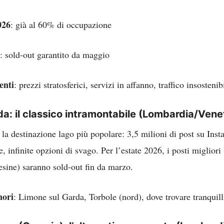
026
: già al 60% di occupazione
: sold-out garantito da maggio
enti
: prezzi stratosferici, servizi in affanno, traffico insosten
a: il classico intramontabile
(Lombardia/Vene
 la destinazione lago più popolare: 3,5 milioni di post su Ins
e, infinite opzioni di svago. Per l’estate 2026, i posti miglior
sine) saranno sold-out fin da marzo.
nori
: Limone sul Garda, Torbole (nord), dove trovare tranquill