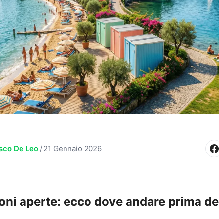
sco De Leo
/
21 Gennaio 2026
oni aperte: ecco dove andare prima de