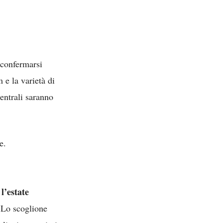
 confermarsi
 e la varietà di
centrali saranno
e.
l’estate
. Lo scoglione