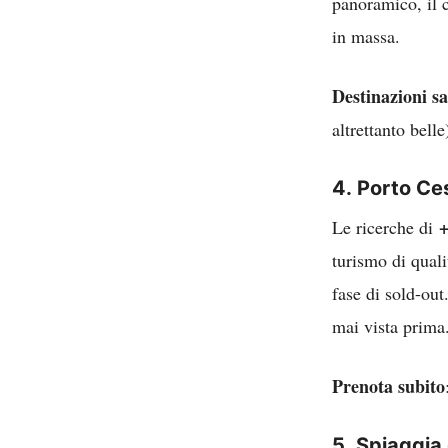
panoramico, il ce
in massa.
Destinazioni sat
altrettanto belle
4.
Porto Ces
Le ricerche di
turismo di quali
fase di sold-out
mai vista prima
Prenota subito
5.
Spiaggia