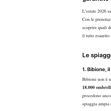
L’estate 2026 sa
Con le prenotazi
scoprire quali d
il tutto esaurito
Le spiagg
1.
Bibione, 
Bibione non è un
18.000 ombrell
procedono ancora
spiaggia ampia e