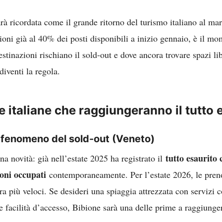
rà ricordata come il grande ritorno del turismo italiano al mar
oni già al 40% dei posti disponibili a inizio gennaio, è il mo
estinazioni rischiano il sold-out e dove ancora trovare spazi li
 diventi la regola.
e italiane che raggiungeranno il tutto 
il fenomeno del sold-out
(Veneto)
tutto esaurito 
a novità: già nell’estate 2025 ha registrato il
oni occupati
contemporaneamente. Per l’estate 2026, le pren
 più veloci. Se desideri una spiaggia attrezzata con servizi 
 facilità d’accesso, Bibione sarà una delle prime a raggiunger