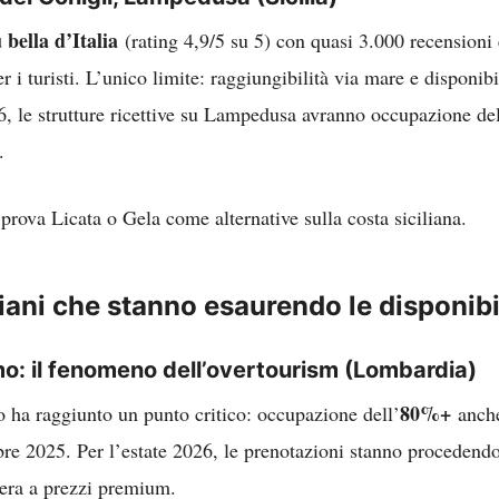
 bella d’Italia
(rating 4,9/5 su 5) con quasi 3.000 recensioni 
r i turisti. L’unico limite: raggiungibilità via mare e disponibil
6, le strutture ricettive su Lampedusa avranno occupazione del
.
 prova Licata o Gela come alternative sulla costa siciliana.
aliani che stanno esaurendo le disponibi
o: il fenomeno dell’overtourism
(Lombardia)
80%+
 ha raggiunto un punto critico: occupazione dell’
anche
bre 2025. Per l’estate 2026, le prenotazioni stanno proceden
tera a prezzi premium.