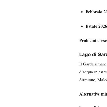
Febbraio 2
Estate 2026
Problemi cresc
Lago di Gard
Il Garda rimane
d’acqua in estat
Sirmione, Malce
Alternative mi