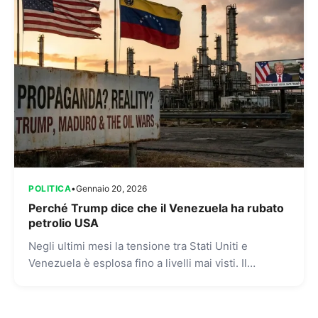
POLITICA
•
Gennaio 20, 2026
Perché Trump dice che il Venezuela ha rubato
petrolio USA
Negli ultimi mesi la tensione tra Stati Uniti e
Venezuela è esplosa fino a livelli mai visti. Il
presidente statunitense Donald Trump ha
ripetutamente affermato...