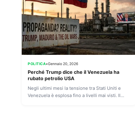
POLITICA
•
Gennaio 20, 2026
Perché Trump dice che il Venezuela ha
rubato petrolio USA
Negli ultimi mesi la tensione tra Stati Uniti e
Venezuela è esplosa fino a livelli mai visti. Il
presidente statunitense Donald Trump ha
ripetutamente affermato...