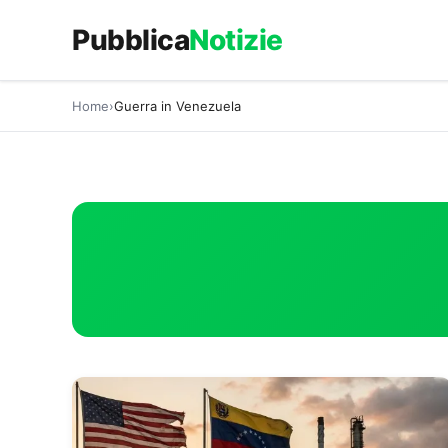
Vai
Pubblica
Notizie
al
contenuto
Home
Guerra in Venezuela