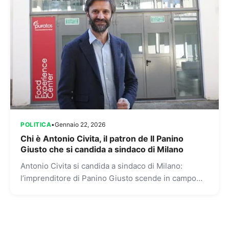
POLITICA
•
Gennaio 22, 2026
Chi è Antonio Civita, il patron de Il Panino
Giusto che si candida a sindaco di Milano
Antonio Civita si candida a sindaco di Milano:
l’imprenditore di Panino Giusto scende in campo
con il centrodestra Antonio Civita, imprenditore e
volto storico di...