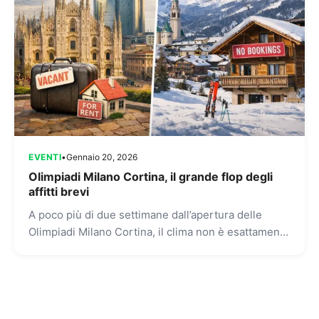
EVENTI
•
Gennaio 20, 2026
Olimpiadi Milano Cortina, il grande flop degli
affitti brevi
A poco più di due settimane dall’apertura delle
Olimpiadi Milano Cortina, il clima non è esattamente
da festa per chi gestisce affitti brevi nella città...