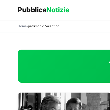
Vai
Pubblica
Notizie
al
contenuto
Home
patrimonio Valentino