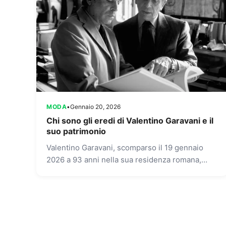
MODA
•
Gennaio 20, 2026
Chi sono gli eredi di Valentino Garavani e il
suo patrimonio
Valentino Garavani, scomparso il 19 gennaio
2026 a 93 anni nella sua residenza romana,
lascia un patrimonio stimato di circa 1,5 miliardi
di dollari. Ma...